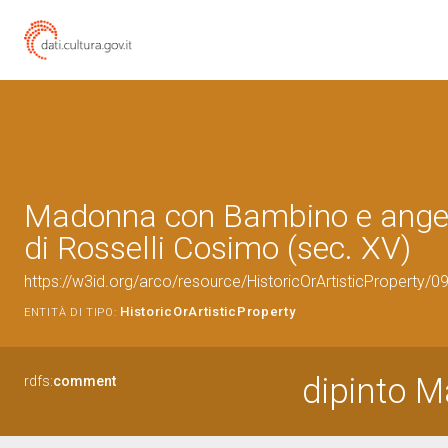
Madonna con Bambino e angeli
di Rosselli Cosimo (sec. XV)
https://w3id.org/arco/resource/HistoricOrArtisticProperty/
HistoricOrArtisticProperty
ENTITÀ DI TIPO:
dipinto 
rdfs:
comment