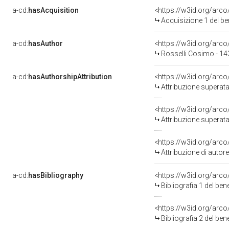
a-cd:
hasAcquisition
<https://w3id.org/arc
Acquisizione 1 del b
a-cd:
hasAuthor
<https://w3id.org/ar
Rosselli Cosimo - 1
a-cd:
hasAuthorshipAttribution
<https://w3id.org/arc
Attribuzione superata
<https://w3id.org/arc
Attribuzione superata
<https://w3id.org/arc
Attribuzione di auto
a-cd:
hasBibliography
<https://w3id.org/arc
Bibliografia 1 del be
<https://w3id.org/arc
Bibliografia 2 del be