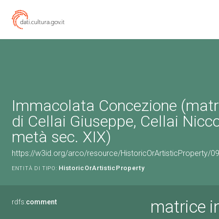
Immacolata Concezione (matri
di Cellai Giuseppe, Cellai Nicc
metà sec. XIX)
https://w3id.org/arco/resource/HistoricOrArtisticProperty/
HistoricOrArtisticProperty
ENTITÀ DI TIPO:
matrice 
rdfs:
comment