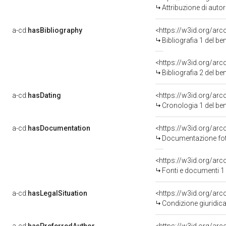
Attribuzione di aut
a-cd:
hasBibliography
<https://w3id.org/ar
Bibliografia 1 del b
<https://w3id.org/ar
Bibliografia 2 del b
a-cd:
hasDating
<https://w3id.org/ar
Cronologia 1 del b
a-cd:
hasDocumentation
Documentazione foto
<https://w3id.org/a
Fonti e documenti 1
a-cd:
hasLegalSituation
Condizione giuridica