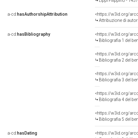
Lippi Filippino - 145
a-cd:
hasAuthorshipAttribution
<https://w3id.org/ar
Attribuzione di aut
a-cd:
hasBibliography
<https://w3id.org/ar
Bibliografia 1 del b
<https://w3id.org/ar
Bibliografia 2 del b
<https://w3id.org/ar
Bibliografia 3 del b
<https://w3id.org/ar
Bibliografia 4 del b
<https://w3id.org/ar
Bibliografia 5 del b
a-cd:
hasDating
<https://w3id.org/ar