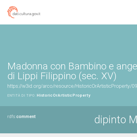
Madonna con Bambino e angeli
di Lippi Filippino (sec. XV)
https://w3id.org/arco/resource/HistoricOrArtisticProperty/
HistoricOrArtisticProperty
ENTITÀ DI TIPO:
dipinto 
rdfs:
comment