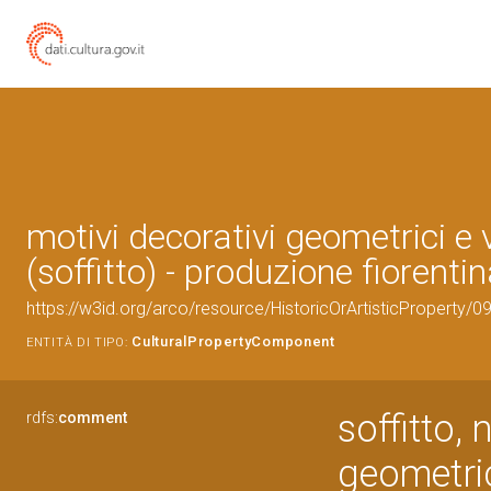
motivi decorativi geometrici e 
(soffitto) - produzione fiorenti
https://w3id.org/arco/resource/HistoricOrArtisticProperty/
CulturalPropertyComponent
ENTITÀ DI TIPO:
soffitto, 
rdfs:
comment
geometric