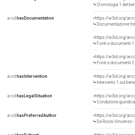
Cronologia 1 del b
a-cd:
hasDocumentation
Documentazione foto
<https://w3id.org/a
Fonti e documenti 1
<https://w3id.org/a
Fonti e documenti 2
a-cd:
hasIntervention
<https://w3id.org/arc
Intervento 1 sul be
a-cd:
hasLegalSituation
Condizione giuridica
a-cd:
hasPreferredAuthor
<https://w3id.org/a
De Rossi Vincenzo 