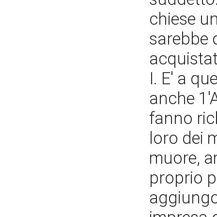
chiese un
sarebbe 
acquistat
I. E' a q
anche 1'
fanno ric
loro dei m
muore, am
proprio p
aggiungon