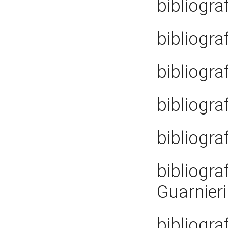
bibliogra
bibliogra
bibliogra
bibliogra
bibliogra
bibliograf
Guarnier
bibliogra