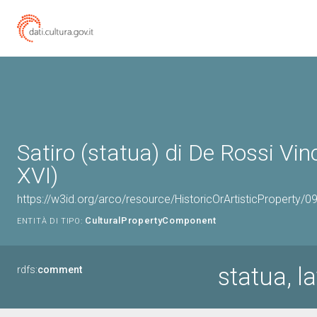
Satiro (statua) di De Rossi Vin
XVI)
https://w3id.org/arco/resource/HistoricOrArtisticProperty
CulturalPropertyComponent
ENTITÀ DI TIPO:
statua, l
rdfs:
comment