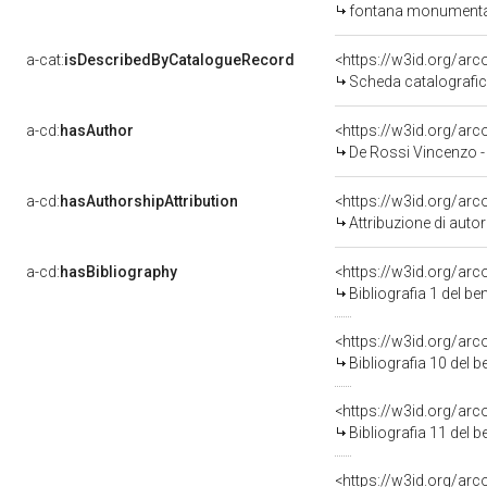
fontana monumentale di Ammannati Bartol
a-cat:
isDescribedByCatalogueRecord
<https://w3id.org/a
Scheda catalografi
a-cd:
hasAuthor
<https://w3id.org/a
De Rossi Vincenzo 
a-cd:
hasAuthorshipAttribution
<https://w3id.org/ar
Attribuzione di aut
a-cd:
hasBibliography
<https://w3id.org/ar
Bibliografia 1 del b
<https://w3id.org/ar
Bibliografia 10 del 
<https://w3id.org/ar
Bibliografia 11 del 
<https://w3id.org/ar