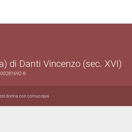
) di Danti Vincenzo (sec. XVI)
0900281692-8
ovest donna con cornucopia