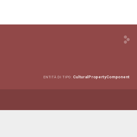
CulturalPropertyComponent
ENTITÀ DI TIPO: