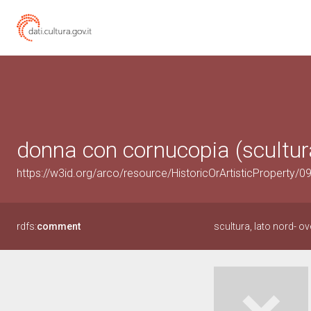
donna con cornucopia (scultura
https://w3id.org/arco/resource/HistoricOrArtisticProperty/
rdfs:
comment
scultura, lato nord- 