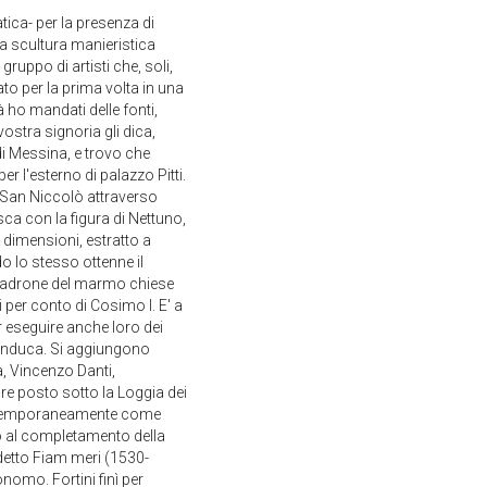
ica- per la presenza di
lla scultura manieristica
ruppo di artisti che, soli,
o per la prima volta in una
à ho mandati delle fonti,
vostra signoria gli dica,
di Messina, e trovo che
 l'esterno di palazzo Pitti.
a San Niccolò attraverso
ca con la figura di Nettuno,
 dimensioni, estratto a
o lo stesso ottenne il
l padrone del marmo chiese
per conto di Cosimo I. E' a
 eseguire anche loro dei
Granduca. Si aggiungono
, Vincenzo Danti,
re posto sotto la Loggia dei
to temporaneamente come
ò al completamento della
detto Fiam meri (1530-
nomo. Fortini finì per