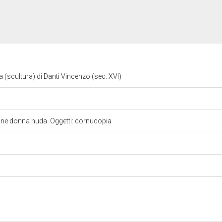
(scultura) di Danti Vincenzo (sec. XVI)
vane donna nuda. Oggetti: cornucopia