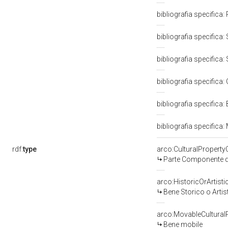
bibliografia specifica:
bibliografia specifica:
bibliografia specifica:
bibliografia specifica:
bibliografia specifica:
bibliografia specifica
rdf:
type
arco:CulturalPropert
Parte Componente di
arco:HistoricOrArtisti
Bene Storico o Artis
arco:MovableCultural
Bene mobile