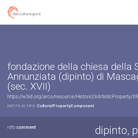
fondazione della chiesa della 
Annunziata (dipinto) di Masca
(sec. XVII)
https://w3id.org/arco/resource/HistoricOrArtisticProperty
CulturalPropertyComponent
ENTITÀ DI TIPO:
dipinto, 
rdfs:
comment