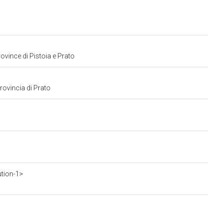
rovince di Pistoia e Prato
provincia di Prato
ution-1>