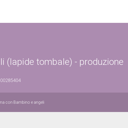
 (lapide tombale) - produzione
0900285404
na con Bambino e angeli