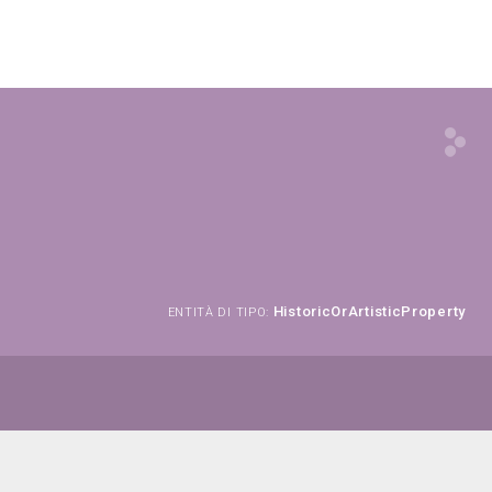
HistoricOrArtisticProperty
ENTITÀ DI TIPO: