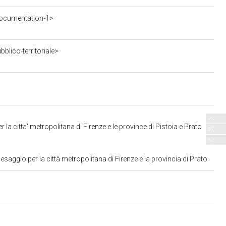
ocumentation-1>
blico-territoriale>
a citta' metropolitana di Firenze e le province di Pistoia e Prato
aggio per la città metropolitana di Firenze e la provincia di Prato