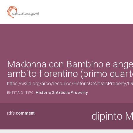
Madonna con Bambino e angeli 
ambito fiorentino (primo quart
https://w3id.org/arco/resource/HistoricOrArtisticProperty/
HistoricOrArtisticProperty
ENTITÀ DI TIPO:
dipinto 
rdfs:
comment