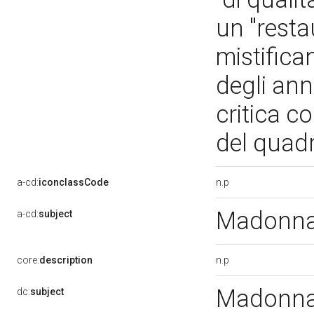
un "resta
mistifica
degli ann
critica c
del quad
n.p
a-cd:
iconclassCode
Madonna 
a-cd:
subject
n.p
core:
description
Madonna 
dc:
subject