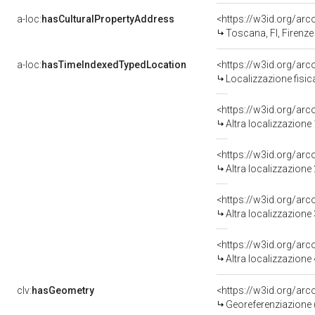
a-loc:
hasCulturalPropertyAddress
<https://w3id.org/a
Toscana, FI, Firenze
a-loc:
hasTimeIndexedTypedLocation
<https://w3id.org/ar
Localizzazione fisic
<https://w3id.org/ar
Altra localizzazione
<https://w3id.org/ar
Altra localizzazione
<https://w3id.org/ar
Altra localizzazione
<https://w3id.org/ar
Altra localizzazione
clv:
hasGeometry
<https://w3id.org/ar
Georeferenziazione 