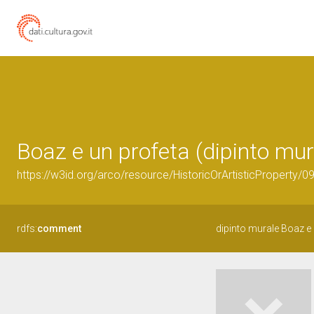
Boaz e un profeta (dipinto mura
https://w3id.org/arco/resource/HistoricOrArtisticProperty/
rdfs:
comment
dipinto murale Boaz e