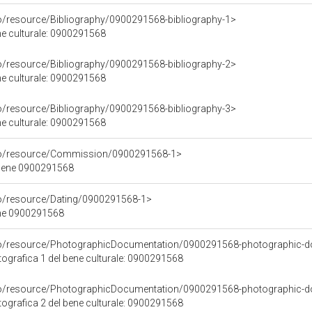
co/resource/Bibliography/0900291568-bibliography-1>
ene culturale: 0900291568
co/resource/Bibliography/0900291568-bibliography-2>
ene culturale: 0900291568
co/resource/Bibliography/0900291568-bibliography-3>
ene culturale: 0900291568
rco/resource/Commission/0900291568-1>
 bene 0900291568
co/resource/Dating/0900291568-1>
ene 0900291568
rco/resource/PhotographicDocumentation/0900291568-photographic-d
grafica 1 del bene culturale: 0900291568
rco/resource/PhotographicDocumentation/0900291568-photographic-d
grafica 2 del bene culturale: 0900291568