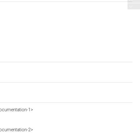
ocumentation-1>
ocumentation-2>