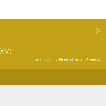
 XV)
HistoricOrArtisticProperty
ENTITÀ DI TIPO: