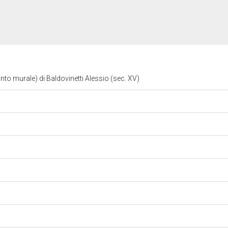
into murale) di Baldovinetti Alessio (sec. XV)