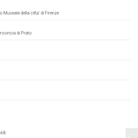
 Museale della citta' di Firenze
provincia di Prato
568