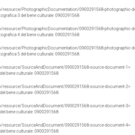
rco/resource/PhotographicDocumentation/0900291568-photographic-d
grafica 3 del bene culturale: 0900291568
rco/resource/PhotographicDocumentation/0900291568-photographic-d
grafica 4 del bene culturale: 0900291568
rco/resource/PhotographicDocumentation/0900291568-photographic-d
grafica 5 del bene culturale: 0900291568
rco/resource/SourceAndDocument/0900291568-source-document-1>
 del bene culturale: 0900291568
rco/resource/SourceAndDocument/0900291568-source-document-2>
 del bene culturale: 0900291568
rco/resource/SourceAndDocument/0900291568-source-document-3>
 del bene culturale: 0900291568
rco/resource/SourceAndDocument/0900291568-source-document-4>
 del bene culturale: 0900291568