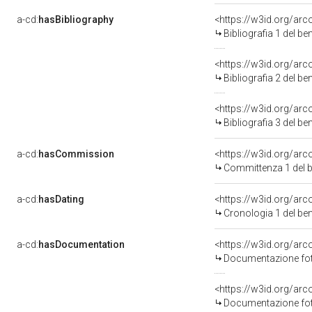
a-cd:
hasBibliography
<https://w3id.org/ar
Bibliografia 1 del b
<https://w3id.org/ar
Bibliografia 2 del b
<https://w3id.org/ar
Bibliografia 3 del b
a-cd:
hasCommission
<https://w3id.org/a
Committenza 1 del
a-cd:
hasDating
<https://w3id.org/ar
Cronologia 1 del b
a-cd:
hasDocumentation
<https://w3id.org/a
Documentazione foto
<https://w3id.org/a
Documentazione foto