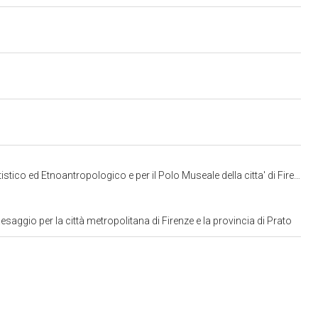
co ed Etnoantropologico e per il Polo Museale della citta' di Firenze
aggio per la città metropolitana di Firenze e la provincia di Prato