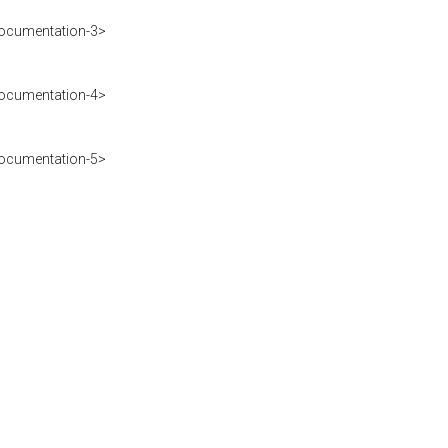
ocumentation-3>
ocumentation-4>
ocumentation-5>