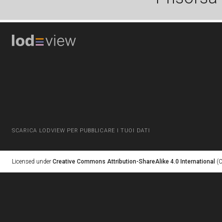
SCARICA LODVIEW PER PUBBLICARE I TUOI DATI
Licensed under
Creative Commons Attribution-ShareAlike 4.0 International
(C