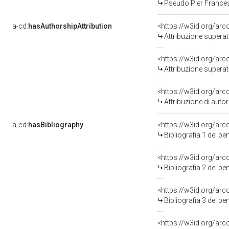
Pseudo Pier Frances
a-cd:
hasAuthorshipAttribution
<https://w3id.org/arc
Attribuzione superat
<https://w3id.org/arc
Attribuzione superat
<https://w3id.org/ar
Attribuzione di aut
a-cd:
hasBibliography
<https://w3id.org/ar
Bibliografia 1 del b
<https://w3id.org/ar
Bibliografia 2 del b
<https://w3id.org/ar
Bibliografia 3 del b
<https://w3id.org/ar