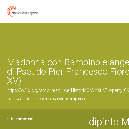
Madonna con Bambino e angeli
di Pseudo Pier Francesco Fiore
XV)
https://w3id.org/arco/resource/HistoricOrArtisticProperty/
HistoricOrArtisticProperty
ENTITÀ DI TIPO:
dipinto 
rdfs:
comment