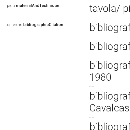
tavola/ p
pico:
materialAndTechnique
bibliogra
dcterms:
bibliographicCitation
bibliogra
bibliograf
1980
bibliogra
Cavalcas
bibliograf