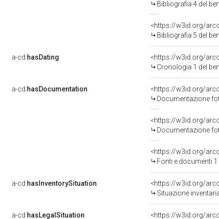
Bibliografia 4 del b
<https://w3id.org/ar
Bibliografia 5 del b
a-cd:
hasDating
<https://w3id.org/ar
Cronologia 1 del b
a-cd:
hasDocumentation
Documentazione foto
Documentazione foto
<https://w3id.org/a
Fonti e documenti 1
a-cd:
hasInventorySituation
<https://w3id.org/ar
Situazione inventar
a-cd:
hasLegalSituation
<https://w3id.org/arc