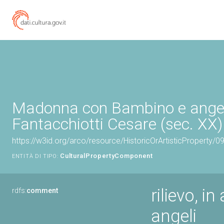
Madonna con Bambino e angeli 
Fantacchiotti Cesare (sec. XX)
https://w3id.org/arco/resource/HistoricOrArtisticProperty/
CulturalPropertyComponent
ENTITÀ DI TIPO:
rilievo, 
rdfs:
comment
angeli