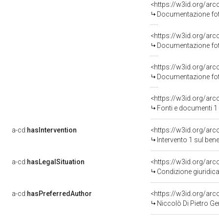
Documentazione foto
Documentazione foto
Documentazione foto
<https://w3id.org/a
Fonti e documenti 1
a-cd:
hasIntervention
<https://w3id.org/arc
Intervento 1 sul be
a-cd:
hasLegalSituation
Condizione giuridica
a-cd:
hasPreferredAuthor
<https://w3id.org/a
Niccolò Di Pietro Ge