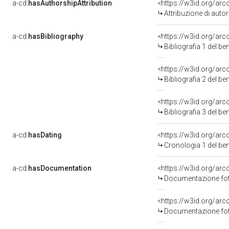
a-cd:
hasAuthorshipAttribution
<https://w3id.org/ar
Attribuzione di aut
a-cd:
hasBibliography
<https://w3id.org/ar
Bibliografia 1 del b
<https://w3id.org/ar
Bibliografia 2 del b
<https://w3id.org/ar
Bibliografia 3 del b
a-cd:
hasDating
<https://w3id.org/ar
Cronologia 1 del b
a-cd:
hasDocumentation
Documentazione foto
Documentazione foto