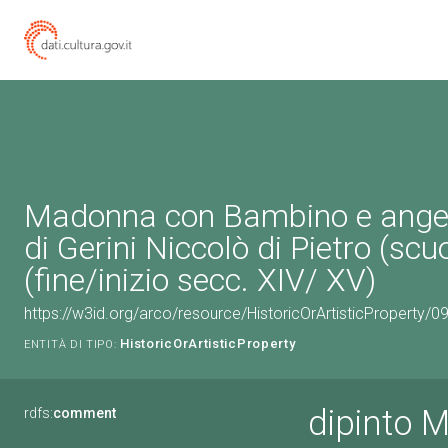
Madonna con Bambino e angeli
di Gerini Niccolò di Pietro (scu
(fine/inizio secc. XIV/ XV)
https://w3id.org/arco/resource/HistoricOrArtisticProperty/
HistoricOrArtisticProperty
ENTITÀ DI TIPO:
dipinto 
rdfs:
comment