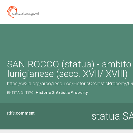
SAN ROCCO (statua) - ambito
lunigianese (secc. XVII/ XVIII)
https://w3id.org/arco/resource/HistoricOrArtisticProperty/
HistoricOrArtisticProperty
ENTITÀ DI TIPO:
statua 
rdfs:
comment