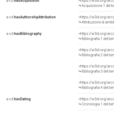
a-cd:
hasAcquisition
<https://w3id.org/ar
Acquisizione 1 del 
a-cd:
hasAuthorshipAttribution
<https://w3id.org/arc
Attribuzione di ambi
a-cd:
hasBibliography
<https://w3id.org/ar
Bibliografia 1 del b
<https://w3id.org/ar
Bibliografia 2 del b
<https://w3id.org/ar
Bibliografia 3 del b
<https://w3id.org/ar
Bibliografia 4 del b
a-cd:
hasDating
<https://w3id.org/ar
Cronologia 1 del b