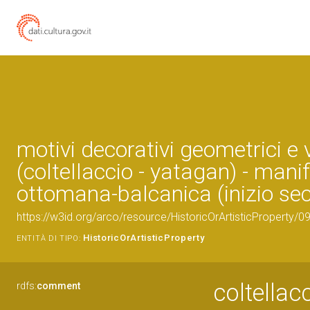
motivi decorativi geometrici e 
(coltellaccio - yatagan) - mani
ottomana-balcanica (inizio sec
https://w3id.org/arco/resource/HistoricOrArtisticProperty/
HistoricOrArtisticProperty
ENTITÀ DI TIPO:
coltellac
rdfs:
comment