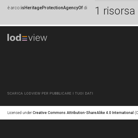
1 risorsa
è
arco:
isHeritageProtectionAgencyOf
di
SCARICA LODVIEW PER PUBBLICARE I TUOI DATI
Licensed under
Creative Commons Attribution-ShareAlike 4.0 International
(C