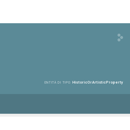
HistoricOrArtisticProperty
ENTITÀ DI TIPO: