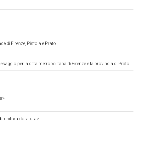
ce di Firenze, Pistoia e Prato
aggio per la città metropolitana di Firenze e la provincia di Prato
da>
brunitura-doratura>