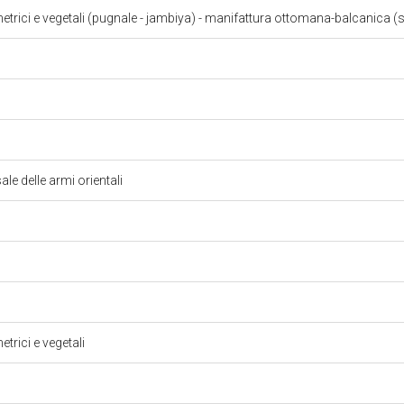
etrici e vegetali (pugnale - jambiya) - manifattura ottomana-balcanica (s
ale delle armi orientali
trici e vegetali