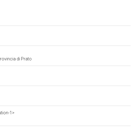
provincia di Prato
ution-1>