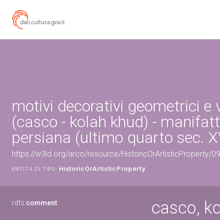
motivi decorativi geometrici e 
(casco - kolah khud) - manifat
persiana (ultimo quarto sec. X
https://w3id.org/arco/resource/HistoricOrArtisticProperty/
HistoricOrArtisticProperty
ENTITÀ DI TIPO:
casco, ko
rdfs:
comment