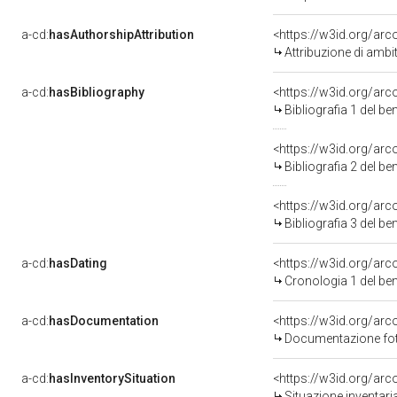
a-cd:
hasAuthorshipAttribution
<https://w3id.org/arc
Attribuzione di ambi
a-cd:
hasBibliography
<https://w3id.org/ar
Bibliografia 1 del b
<https://w3id.org/ar
Bibliografia 2 del b
<https://w3id.org/ar
Bibliografia 3 del b
a-cd:
hasDating
<https://w3id.org/ar
Cronologia 1 del b
a-cd:
hasDocumentation
Documentazione foto
a-cd:
hasInventorySituation
<https://w3id.org/ar
Situazione inventar