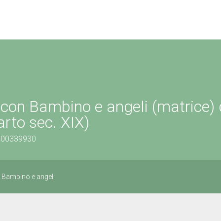
con Bambino e angeli (matrice) 
rto sec. XIX)
0900339930
Bambino e angeli