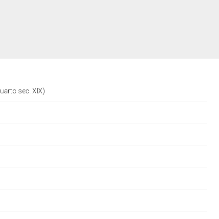
uarto sec. XIX)