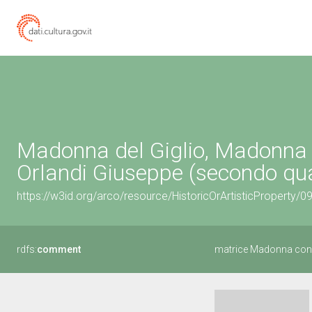
Madonna del Giglio, Madonna 
Orlandi Giuseppe (secondo qua
https://w3id.org/arco/resource/HistoricOrArtisticProperty/
rdfs:
comment
matrice Madonna con 