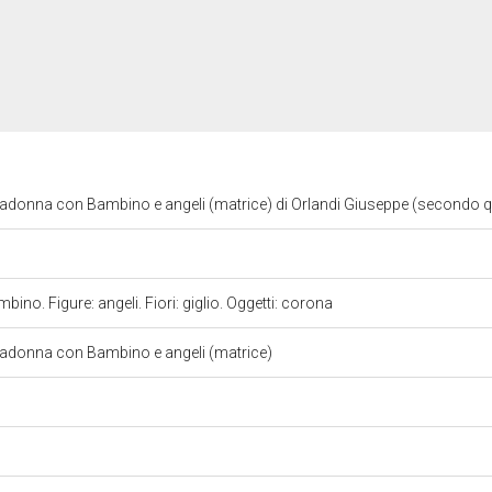
adonna con Bambino e angeli (matrice) di Orlandi Giuseppe (secondo q
ino. Figure: angeli. Fiori: giglio. Oggetti: corona
Madonna con Bambino e angeli (matrice)