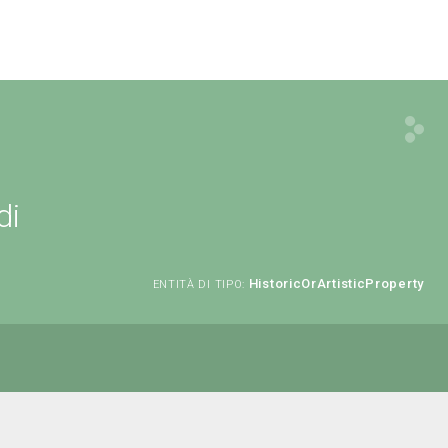
di
HistoricOrArtisticProperty
ENTITÀ DI TIPO: