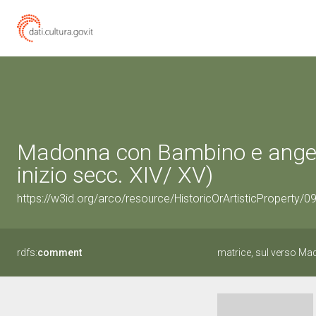
Madonna con Bambino e angeli 
inizio secc. XIV/ XV)
https://w3id.org/arco/resource/HistoricOrArtisticProperty/
rdfs:
comment
matrice, sul verso M