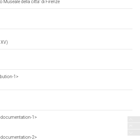
 Museale della citta' di Firenze
 XV)
ibution-1>
-documentation-1>
-documentation-2>