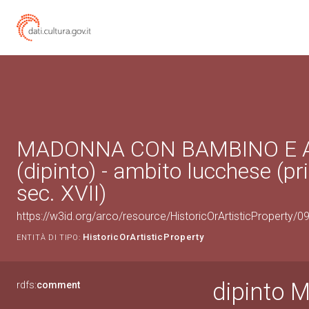
MADONNA CON BAMBINO E 
(dipinto) - ambito lucchese (p
sec. XVII)
https://w3id.org/arco/resource/HistoricOrArtisticProperty/
HistoricOrArtisticProperty
ENTITÀ DI TIPO:
dipinto
rdfs:
comment