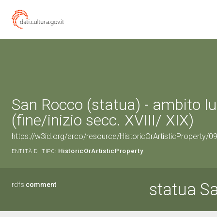
San Rocco (statua) - ambito l
(fine/inizio secc. XVIII/ XIX)
https://w3id.org/arco/resource/HistoricOrArtisticProperty/
HistoricOrArtisticProperty
ENTITÀ DI TIPO:
statua S
rdfs:
comment