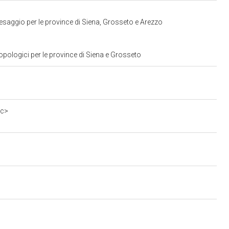
esaggio per le province di Siena, Grosseto e Arezzo
opologici per le province di Siena e Grosseto
0c>