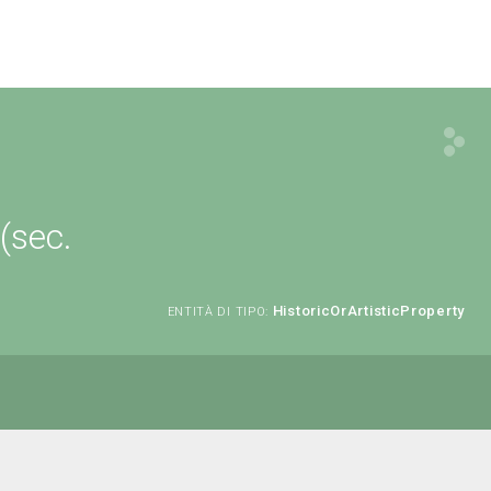
(sec.
HistoricOrArtisticProperty
ENTITÀ DI TIPO: