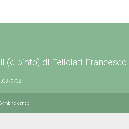
dipinto) di Feliciati Francesco 
0900370702
Bambino e angeli