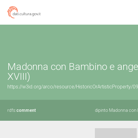
Madonna con Bambino e angeli (
XVIII)
https://w3id.org/arco/resource/HistoricOrArtisticProperty/
rdfs:
comment
dipinto Madonna con 