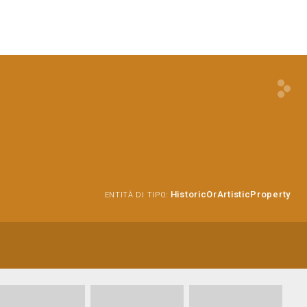
HistoricOrArtisticProperty
ENTITÀ DI TIPO: