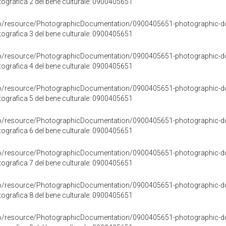
grafica 2 del bene culturale: 0900405651
rco/resource/PhotographicDocumentation/0900405651-photographic-d
grafica 3 del bene culturale: 0900405651
rco/resource/PhotographicDocumentation/0900405651-photographic-d
grafica 4 del bene culturale: 0900405651
rco/resource/PhotographicDocumentation/0900405651-photographic-d
grafica 5 del bene culturale: 0900405651
rco/resource/PhotographicDocumentation/0900405651-photographic-d
grafica 6 del bene culturale: 0900405651
rco/resource/PhotographicDocumentation/0900405651-photographic-d
grafica 7 del bene culturale: 0900405651
rco/resource/PhotographicDocumentation/0900405651-photographic-d
grafica 8 del bene culturale: 0900405651
rco/resource/PhotographicDocumentation/0900405651-photographic-d