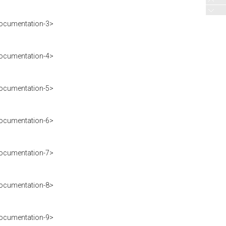
ocumentation-3>
ocumentation-4>
ocumentation-5>
ocumentation-6>
ocumentation-7>
ocumentation-8>
ocumentation-9>