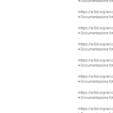
Documentazione foto
<https://w3id.org/a
Documentazione foto
<https://w3id.org/a
Documentazione foto
<https://w3id.org/a
Documentazione foto
<https://w3id.org/a
Documentazione foto
<https://w3id.org/a
Documentazione foto
<https://w3id.org/a
Documentazione foto
<https://w3id.org/a