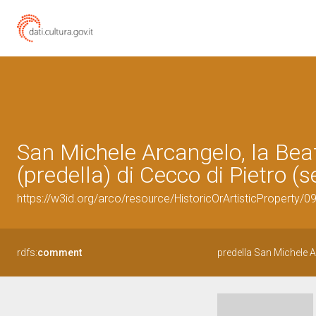
San Michele Arcangelo, la Bea
(predella) di Cecco di Pietro (s
https://w3id.org/arco/resource/HistoricOrArtisticProperty/
rdfs:
comment
predella San Michele 