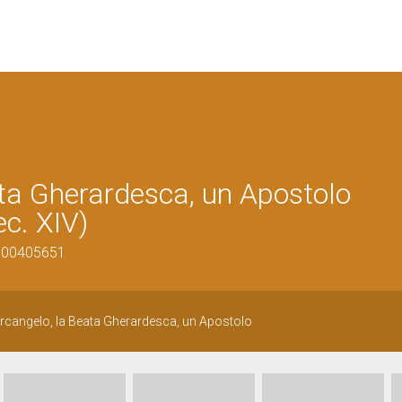
ta Gherardesca, un Apostolo
ec. XIV)
0900405651
Arcangelo, la Beata Gherardesca, un Apostolo