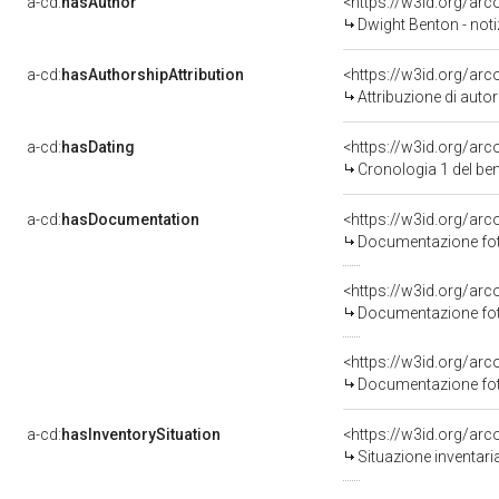
a-cd:
hasAuthor
<https://w3id.org/a
Dwight Benton - noti
a-cd:
hasAuthorshipAttribution
<https://w3id.org/ar
Attribuzione di aut
a-cd:
hasDating
<https://w3id.org/ar
Cronologia 1 del b
a-cd:
hasDocumentation
Documentazione foto
Documentazione foto
Documentazione foto
a-cd:
hasInventorySituation
<https://w3id.org/ar
Situazione inventar