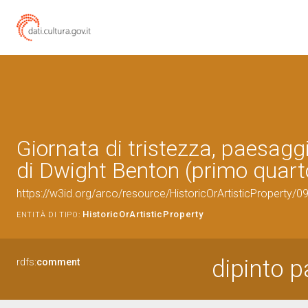
Giornata di tristezza, paesaggi
di Dwight Benton (primo quart
https://w3id.org/arco/resource/HistoricOrArtisticProperty/
HistoricOrArtisticProperty
ENTITÀ DI TIPO:
dipinto 
rdfs:
comment