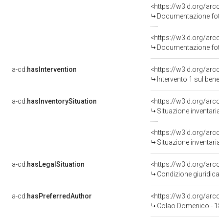
Documentazione foto
Documentazione foto
a-cd:
hasIntervention
<https://w3id.org/arc
Intervento 1 sul be
a-cd:
hasInventorySituation
<https://w3id.org/ar
Situazione inventar
<https://w3id.org/ar
Situazione inventar
a-cd:
hasLegalSituation
<https://w3id.org/arc
Condizione giuridica
a-cd:
hasPreferredAuthor
<https://w3id.org/a
Colao Domenico - 1