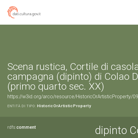
Scena rustica, Cortile di casola
campagna (dipinto) di Colao 
(primo quarto sec. XX)
https://w3id.org/arco/resource/HistoricOrArtisticProperty/
HistoricOrArtisticProperty
ENTITÀ DI TIPO:
dipinto C
rdfs:
comment