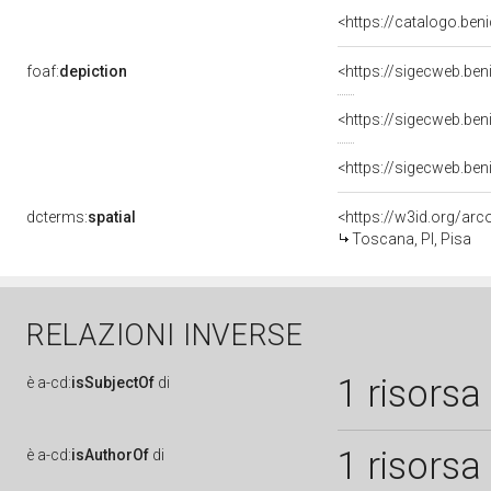
<https://catalogo.beni
foaf:
depiction
<https://sigecweb.be
dcterms:
spatial
<https://w3id.org/a
Toscana, PI, Pisa
RELAZIONI INVERSE
1 risorsa
è
a-cd:
isSubjectOf
di
1 risorsa
è
a-cd:
isAuthorOf
di