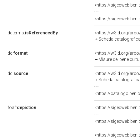
dcterms:
isReferencedBy
<https://w3id.org/ar
Scheda catalografic
dc:
format
<https://w3id.org/ar
Misure del bene cult
dc:
source
<https://w3id.org/ar
Scheda catalografic
<https://catalogo.benic
foaf:
depiction
<https://sigecweb.ben
<https://sigecweb.ben
<https://sigecweb.ben