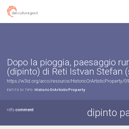
Dopo la pioggia, paesaggio rur
(dipinto) di Reti Istvan Stefan 
https://w3id.org/arco/resource/HistoricOrArtisticProperty/
HistoricOrArtisticProperty
ENTITÀ DI TIPO:
dipinto p
rdfs:
comment