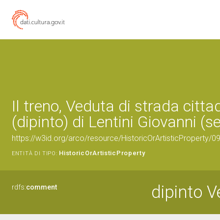
Il treno, Veduta di strada citta
(dipinto) di Lentini Giovanni (s
https://w3id.org/arco/resource/HistoricOrArtisticProperty/
HistoricOrArtisticProperty
ENTITÀ DI TIPO:
dipinto V
rdfs:
comment