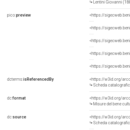
Lentini Giovanni (1
pico:
preview
<https://sigecweb.be
<https://sigecweb.be
<https://sigecweb.be
dcterms:
isReferencedBy
<https://w3id.org/a
Scheda catalografi
dc:
format
<https://w3id.org/ar
Misure del bene cul
dc:
source
<https://w3id.org/a
Scheda catalografi