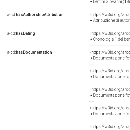
Lentini Giovanni (1
a-cd:
hasAuthorshipAttribution
<https://w3id.org/ar
Attribuzione di aut
a-cd:
hasDating
<https://w3id.org/ar
Cronologia 1 del b
a-cd:
hasDocumentation
Documentazione foto
Documentazione foto
Documentazione foto
Documentazione foto