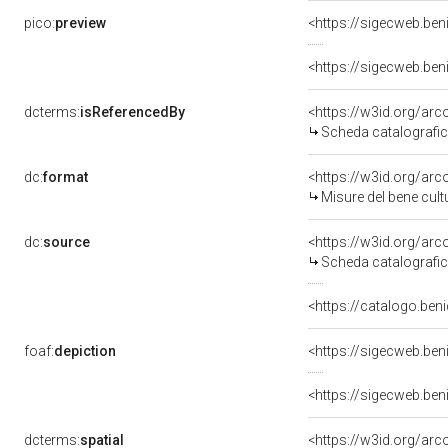
pico:
preview
<https://sigecweb.be
dcterms:
isReferencedBy
<https://w3id.org/a
Scheda catalografi
dc:
format
<https://w3id.org/ar
Misure del bene cul
dc:
source
<https://w3id.org/a
Scheda catalografi
<https://catalogo.beni
foaf:
depiction
<https://sigecweb.be
dcterms:
spatial
<https://w3id.org/a