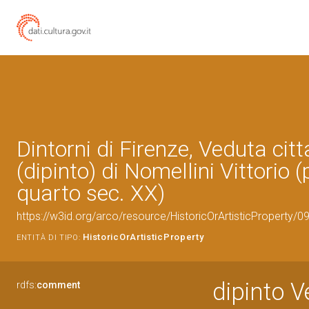
Dintorni di Firenze, Veduta cit
(dipinto) di Nomellini Vittorio 
quarto sec. XX)
https://w3id.org/arco/resource/HistoricOrArtisticProperty/
HistoricOrArtisticProperty
ENTITÀ DI TIPO:
dipinto V
rdfs:
comment