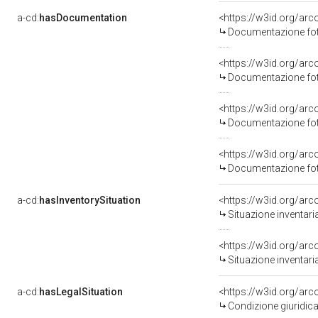
a-cd:
hasDocumentation
Documentazione foto
Documentazione foto
Documentazione foto
Documentazione foto
a-cd:
hasInventorySituation
<https://w3id.org/ar
Situazione inventar
<https://w3id.org/ar
Situazione inventar
a-cd:
hasLegalSituation
<https://w3id.org/arc
Condizione giuridica