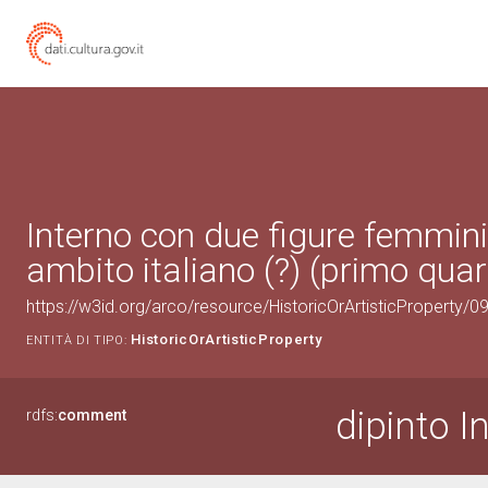
Interno con due figure femminili
ambito italiano (?) (primo quar
https://w3id.org/arco/resource/HistoricOrArtisticProperty/
HistoricOrArtisticProperty
ENTITÀ DI TIPO:
dipinto I
rdfs:
comment