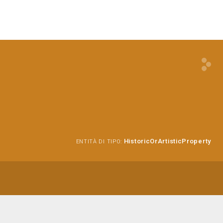
HistoricOrArtisticProperty
ENTITÀ DI TIPO: