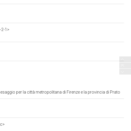
-2-1>
aggio per la città metropolitana di Firenze e la provincia di Prato
0c>