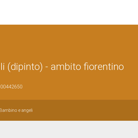
(dipinto) - ambito fiorentino
0900442650
Bambino e angeli