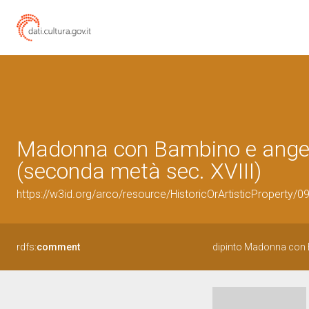
Madonna con Bambino e angeli 
(seconda metà sec. XVIII)
https://w3id.org/arco/resource/HistoricOrArtisticProperty/
rdfs:
comment
dipinto Madonna con 