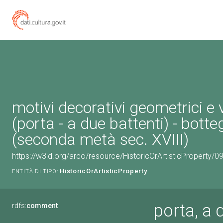
motivi decorativi geometrici e 
(porta - a due battenti) - bott
(seconda metà sec. XVIII)
https://w3id.org/arco/resource/HistoricOrArtisticProperty/
HistoricOrArtisticProperty
ENTITÀ DI TIPO:
porta, a 
rdfs:
comment