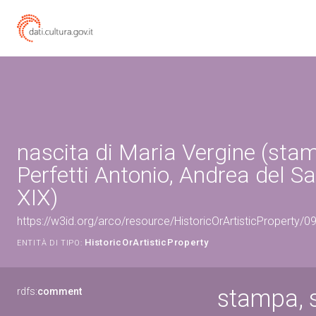
nascita di Maria Vergine (stam
Perfetti Antonio, Andrea del Sa
XIX)
https://w3id.org/arco/resource/HistoricOrArtisticProperty/
HistoricOrArtisticProperty
ENTITÀ DI TIPO:
stampa, s
rdfs:
comment