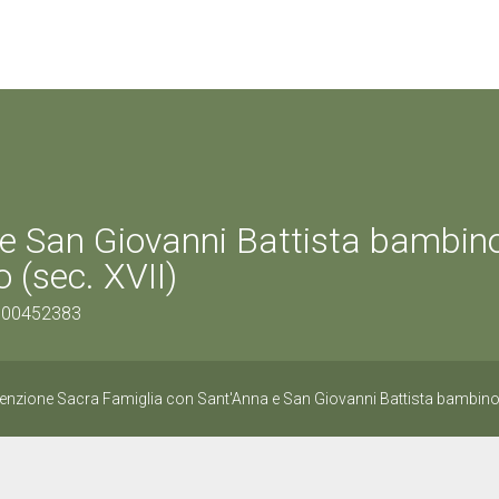
 e San Giovanni Battista bambin
 (sec. XVII)
0900452383
enzione Sacra Famiglia con Sant'Anna e San Giovanni Battista bambin