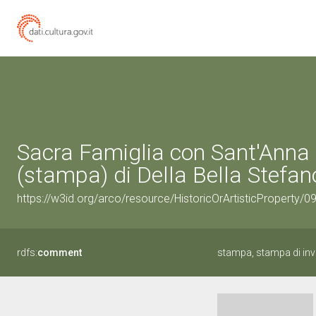
Sacra Famiglia con Sant'Anna
(stampa) di Della Bella Stefano
https://w3id.org/arco/resource/HistoricOrArtisticProperty/
rdfs:
comment
stampa, stampa di inv