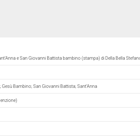
nt'Anna e San Giovanni Battista bambino (stampa) di Della Bella Stefano
 Gesù Bambino; San Giovanni Battista; Sant'Anna
venzione)