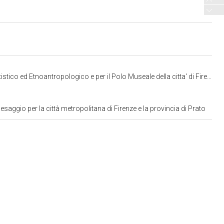
co ed Etnoantropologico e per il Polo Museale della citta' di Firenze
aggio per la città metropolitana di Firenze e la provincia di Prato