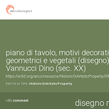
piano di tavolo, motivi decorati
geometrici e vegetali (disegno)
Vannucci Dino (sec. XX)
https://w3id.org/arco/resource/HistoricOrArtisticProperty/
HistoricOrArtisticProperty
ENTITÀ DI TIPO:
disegno m
rdfs:
comment