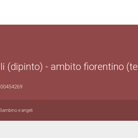
dipinto) - ambito fiorentino (t
0900454269
Bambino e angeli