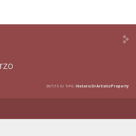
erzo
HistoricOrArtisticProperty
ENTITÀ DI TIPO: