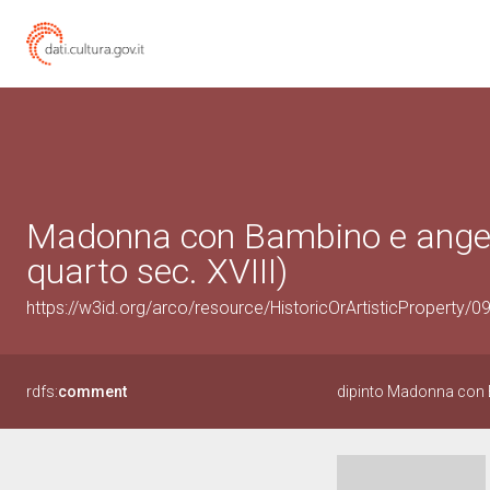
Madonna con Bambino e angeli (
quarto sec. XVIII)
https://w3id.org/arco/resource/HistoricOrArtisticProperty/
rdfs:
comment
dipinto Madonna con 