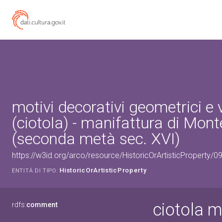
motivi decorativi geometrici e 
(ciotola) - manifattura di Mon
(seconda metà sec. XVI)
https://w3id.org/arco/resource/HistoricOrArtisticProperty/
HistoricOrArtisticProperty
ENTITÀ DI TIPO:
ciotola m
rdfs:
comment