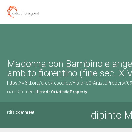
Madonna con Bambino e angeli 
ambito fiorentino (fine sec. XIV
https://w3id.org/arco/resource/HistoricOrArtisticProperty/
HistoricOrArtisticProperty
ENTITÀ DI TIPO:
dipinto 
rdfs:
comment