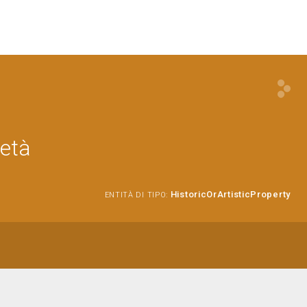
metà
HistoricOrArtisticProperty
ENTITÀ DI TIPO: