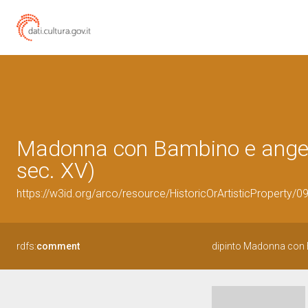
Madonna con Bambino e angeli 
sec. XV)
https://w3id.org/arco/resource/HistoricOrArtisticProperty/
rdfs:
comment
dipinto Madonna con 