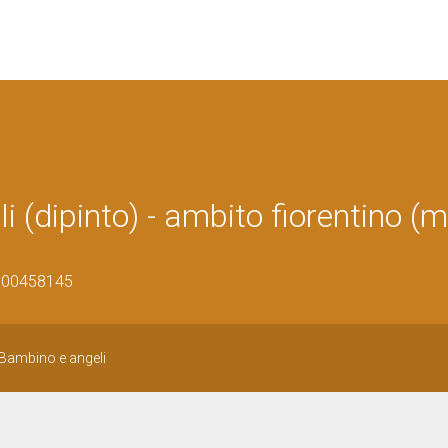
(dipinto) - ambito fiorentino (
0900458145
Bambino e angeli