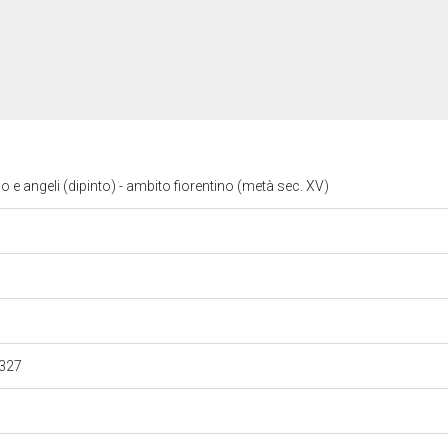
 angeli (dipinto) - ambito fiorentino (metà sec. XV)
1327