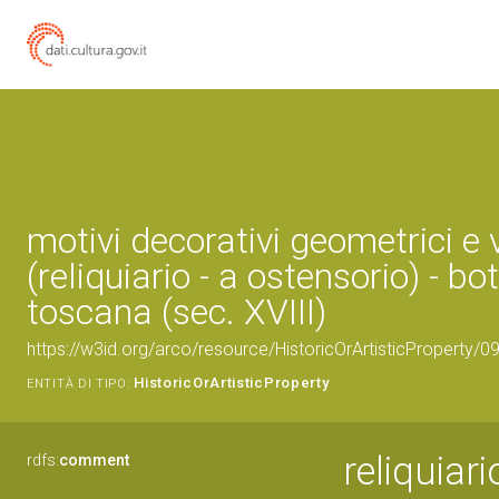
motivi decorativi geometrici e 
(reliquiario - a ostensorio) - bo
toscana (sec. XVIII)
https://w3id.org/arco/resource/HistoricOrArtisticProperty/
HistoricOrArtisticProperty
ENTITÀ DI TIPO:
reliquiari
rdfs:
comment