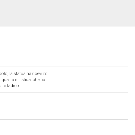
olo, la statua ha ricevuto
ualità stilistica, che ha
to cittadino