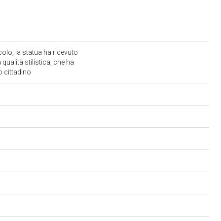
olo, la statua ha ricevuto
ualità stilistica, che ha
to cittadino