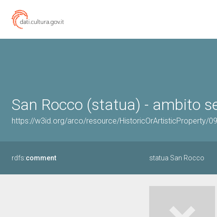
San Rocco (statua) - ambito se
https://w3id.org/arco/resource/HistoricOrArtisticProperty/
rdfs:
comment
statua San Rocco