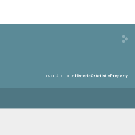
HistoricOrArtisticProperty
ENTITÀ DI TIPO: