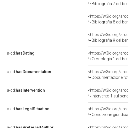
Bibliografia 7 del b
<https://w3id.org/ar
Bibliografia 8 del b
<https://w3id.org/ar
Bibliografia 9 del b
a-cd:
hasDating
<https://w3id.org/ar
Cronologia 1 del b
a-cd:
hasDocumentation
Documentazione foto
a-cd:
hasIntervention
<https://w3id.org/arc
Intervento 1 sul be
a-cd:
hasLegalSituation
Condizione giuridica
a-cd:
hasPreferredAuthor
<https://w3id.org/a