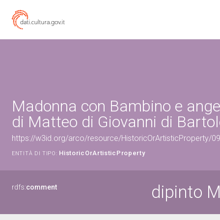
Madonna con Bambino e angeli
di Matteo di Giovanni di Bartol
https://w3id.org/arco/resource/HistoricOrArtisticProperty/
HistoricOrArtisticProperty
ENTITÀ DI TIPO:
dipinto 
rdfs:
comment