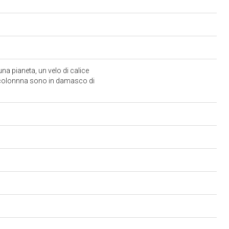
 una pianeta, un velo di calice
a colonnna sono in damasco di