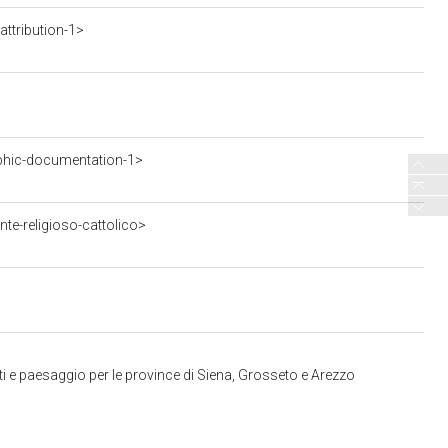
ttribution-1>
phic-documentation-1>
te-religioso-cattolico>
i e paesaggio per le province di Siena, Grosseto e Arezzo