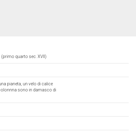
a (primo quarto sec. XVII)
 una pianeta, un velo di calice
a colonnna sono in damasco di