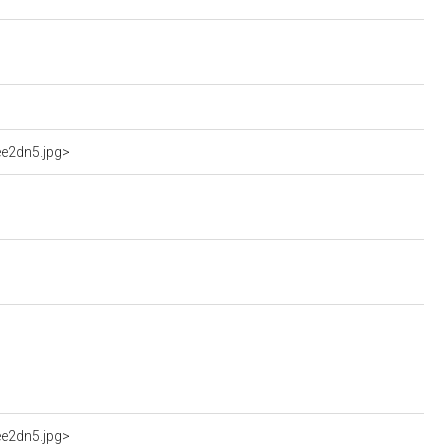
ee2dn5.jpg>
ee2dn5.jpg>