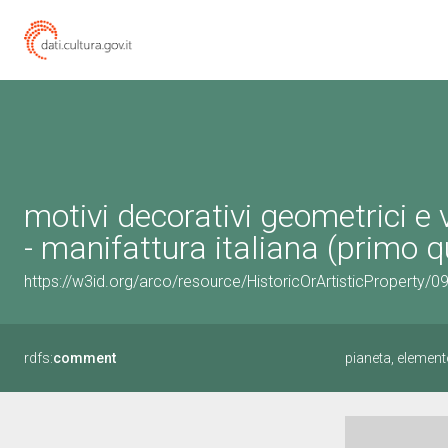
motivi decorativi geometrici e 
- manifattura italiana (primo q
https://w3id.org/arco/resource/HistoricOrArtisticProperty/
rdfs:
comment
pianeta, element