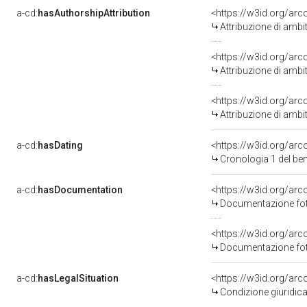
a-cd:
hasAuthorshipAttribution
<https://w3id.org/arc
Attribuzione di ambi
<https://w3id.org/arc
Attribuzione di ambi
<https://w3id.org/arc
Attribuzione di ambi
a-cd:
hasDating
<https://w3id.org/ar
Cronologia 1 del b
a-cd:
hasDocumentation
Documentazione foto
Documentazione foto
a-cd:
hasLegalSituation
Condizione giuridica