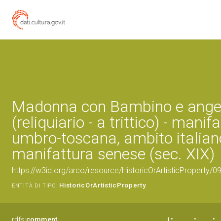
Madonna con Bambino e ange
(reliquiario - a trittico) - manif
umbro-toscana, ambito italian
manifattura senese (sec. XIX)
https://w3id.org/arco/resource/HistoricOrArtisticProperty/
HistoricOrArtisticProperty
ENTITÀ DI TIPO:
rdfs:
comment