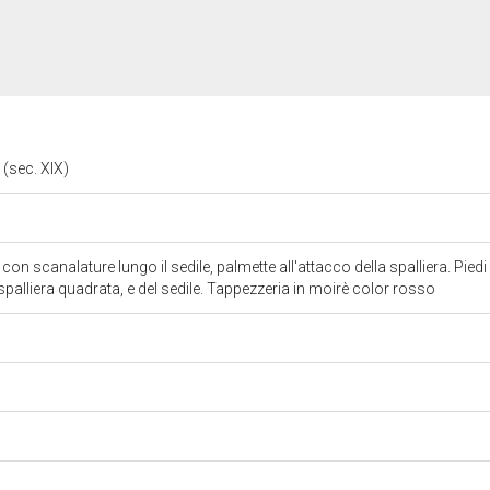
a (sec. XIX)
con scanalature lungo il sedile, palmette all'attacco della spalliera. Piedi
 spalliera quadrata, e del sedile. Tappezzeria in moirè color rosso