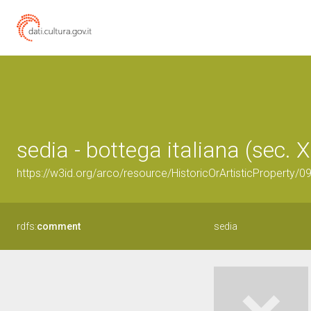
sedia - bottega italiana (sec. X
https://w3id.org/arco/resource/HistoricOrArtisticProperty/
rdfs:
comment
sedia