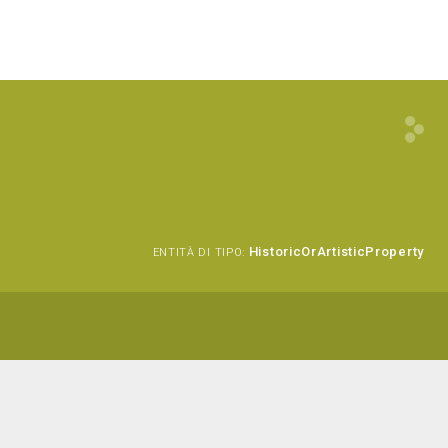
HistoricOrArtisticProperty
ENTITÀ DI TIPO: