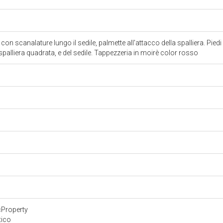
con scanalature lungo il sedile, palmette all'attacco della spalliera. Piedi
 spalliera quadrata, e del sedile. Tappezzeria in moirè color rosso
cProperty
tico