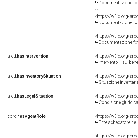
Documentazione foto
<https://w3id.org/a
Documentazione foto
<https://w3id.org/a
Documentazione foto
a-cd:
hasIntervention
<https://w3id.org/arc
Intervento 1 sul be
a-cd:
hasInventorySituation
<https://w3id.org/ar
Situazione inventar
a-cd:
hasLegalSituation
<https://w3id.org/arc
Condizione giuridica
core:
hasAgentRole
<https://w3id.org/ar
Ente schedatore del bene 
<https://w3id.org/ar