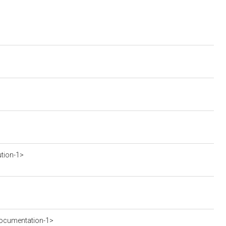
ution-1>
ocumentation-1>