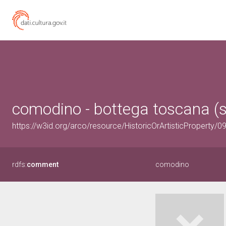
comodino - bottega toscana (se
https://w3id.org/arco/resource/HistoricOrArtisticProperty/
rdfs:
comment
comodino