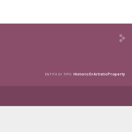
HistoricOrArtisticProperty
ENTITÀ DI TIPO: