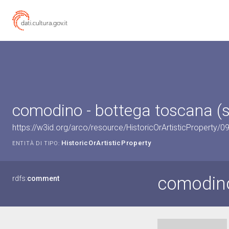
comodino - bottega toscana (s
https://w3id.org/arco/resource/HistoricOrArtisticProperty/
HistoricOrArtisticProperty
ENTITÀ DI TIPO:
comodin
rdfs:
comment