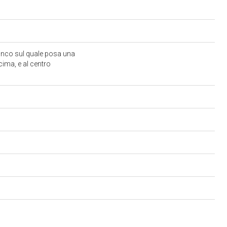
ianco sul quale posa una
ima, e al centro