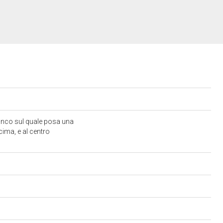
ianco sul quale posa una
ima, e al centro