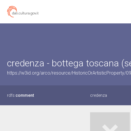
credenza - bottega toscana (se
https://w3id.org/arco/resource/HistoricOrArtisticProperty/
rdfs:
comment
credenza