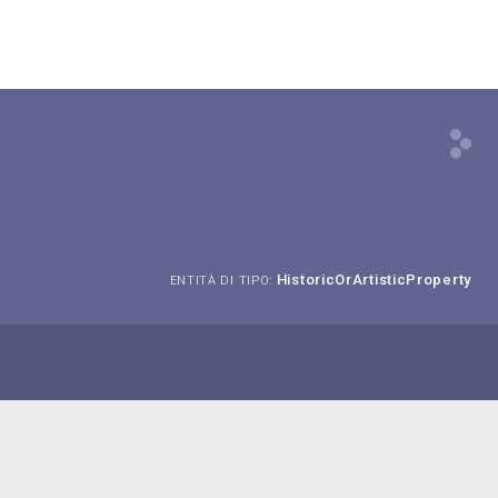
HistoricOrArtisticProperty
ENTITÀ DI TIPO: