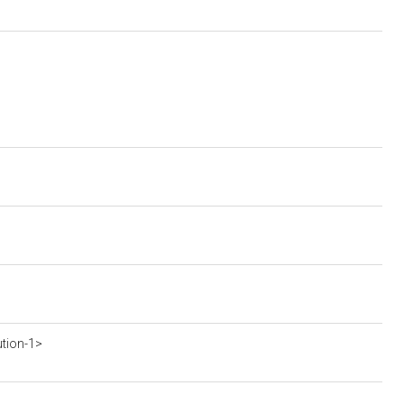
ution-1>