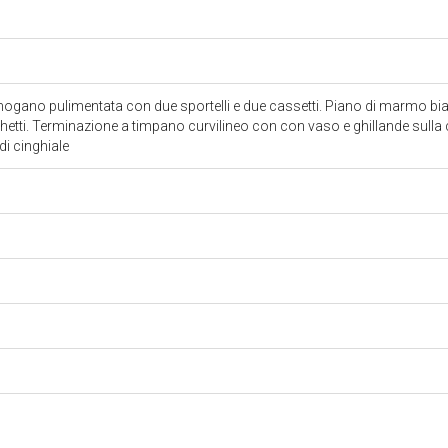
 mogano pulimentata con due sportelli e due cassetti. Piano di marmo b
tti. Terminazione a timpano curvilineo con con vaso e ghillande sulla c
di cinghiale