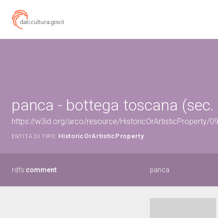
panca - bottega toscana (sec.
https://w3id.org/arco/resource/HistoricOrArtisticProperty/
HistoricOrArtisticProperty
ENTITÀ DI TIPO:
rdfs:
comment
panca