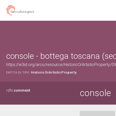
console - bottega toscana (sec.
https://w3id.org/arco/resource/HistoricOrArtisticProperty/
HistoricOrArtisticProperty
ENTITÀ DI TIPO:
console
rdfs:
comment