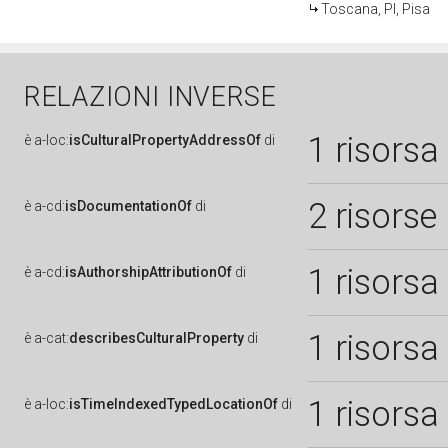
Toscana, PI, Pisa
RELAZIONI INVERSE
1 risorsa
è
a-loc:
isCulturalPropertyAddressOf
di
2 risorse
è
a-cd:
isDocumentationOf
di
1 risorsa
è
a-cd:
isAuthorshipAttributionOf
di
1 risorsa
è
a-cat:
describesCulturalProperty
di
1 risorsa
è
a-loc:
isTimeIndexedTypedLocationOf
di