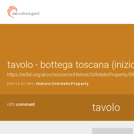
tavolo - bottega toscana (inizi
https://w3id.org/arco/resource/HistoricOrArtisticProperty/
HistoricOrArtisticProperty
ENTITÀ DI TIPO:
tavolo
rdfs:
comment